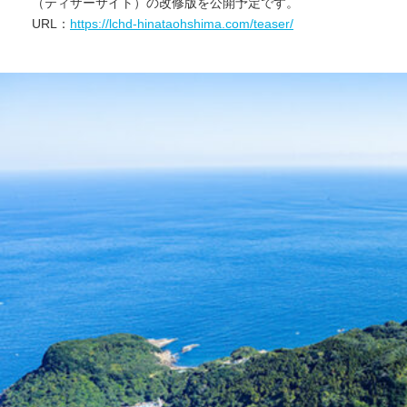
（ティザーサイト）の改修版を公開予定です。
URL：
https://lchd-hinataohshima.com/teaser/