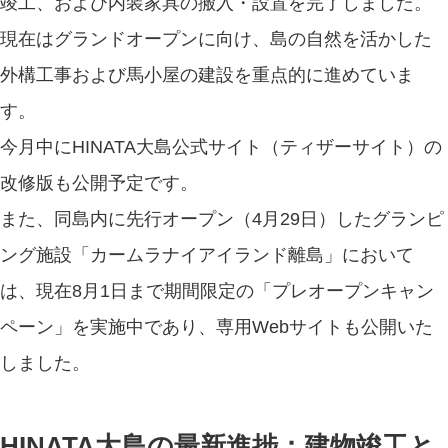
竣工、および内装家具の搬入・設置を完了しました。
現在はグランドオープンに向け、島の自然を活かした
外構工事および馬小屋の建設を重点的に進めていま
す。
今月中にHINATA大島公式サイト（ティザーサイト）の
改修版も公開予定です。
また、同島内に先行オープン（4月29日）したグランピ
ング施設「カームラナイアイランド離島」において
は、現在8月1日まで期間限定の「プレオープンキャン
ペーン」を実施中であり、専用Webサイトも公開いた
しました。
HINATA大島の最新進捗：建物竣工と