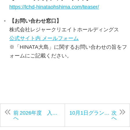
https://lchd-hinataohshima.com/teaser/
【お問い合わせ窓口】
株式会社レジャークリエイトホールディングス
公式サイト内 メールフォーム
※「HINATA大島」に関するお問い合わせの旨をフ
ォームにご記載ください。
前
2026年度 入社式を執り行いました。
10月1日グランドオープンを控える無人島リゾート「HINATA大島」、7月30日に完全招待制の先行現地内覧会を開催
次
へ
へ