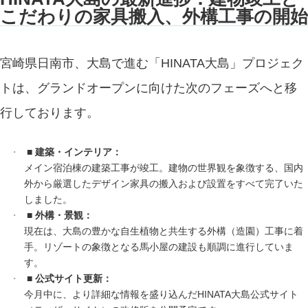
こだわりの家具搬入、外構工事の開始
宮崎県日南市、大島で進む「HINATA大島」プロジェク
トは、グランドオープンに向けた次のフェーズへと移
行しております。
■ 建築・インテリア：
メイン宿泊棟の建築工事が竣工。建物の世界観を象徴する、国内
外から厳選したデザイン家具の搬入および設置をすべて完了いた
しました。
■ 外構・景観：
現在は、大島の豊かな自生植物と共生する外構（造園）工事に着
手。リゾートの象徴となる馬小屋の建設も順調に進行していま
す。
■ 公式サイト更新：
今月中に、より詳細な情報を盛り込んだHINATA大島公式サイト