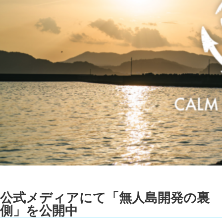
公式メディアにて「無人島開発の裏
側」を公開中