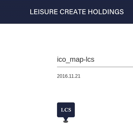
ico_map-lcs
2016.11.21