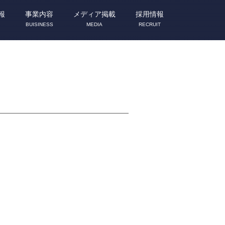
報
事業内容
メディア掲載
採用情報
BUISINESS
MEDIA
RECRUIT