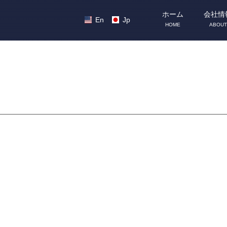
ホーム
会社情
En
Jp
HOME
ABOUT